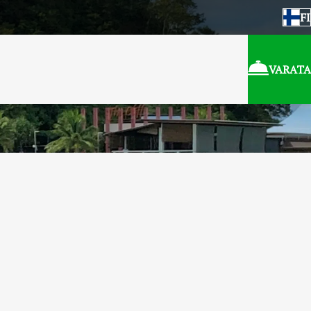
FI
VARATA