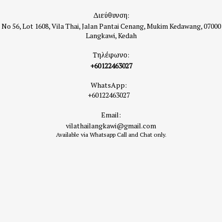
Διεύθυνση:
No 56, Lot 1608, Vila Thai, Jalan Pantai Cenang, Mukim Kedawang, 07000
Langkawi, Kedah
Τηλέφωνο:
+60122463027
WhatsApp:
+60122463027
Email:
vilathailangkawi@gmail.com
Available via Whatsapp Call and Chat only.