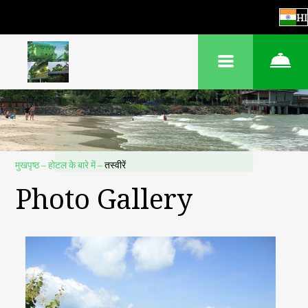
HI
मुखपृष्ठ
–
होटल के बारे में
–
तस्वीरें
Photo Gallery