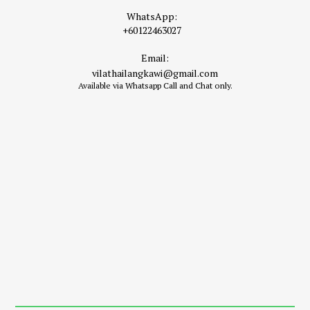
WhatsApp:
+60122463027
Email:
vilathailangkawi@gmail.com
Available via Whatsapp Call and Chat only.