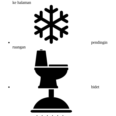
ke halaman
pendingin
ruangan
bidet