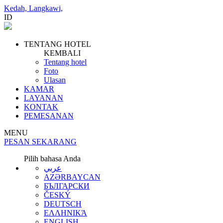
Kedah, Langkawi,
ID
TENTANG HOTEL
KEMBALI
Tentang hotel
Foto
Ulasan
KAMAR
LAYANAN
KONTAK
PEMESANAN
MENU
PESAN SEKARANG
Pilih bahasa Anda
عربي
AZƏRBAYCAN
БЪЛГАРСКИ
ČESKÝ
DEUTSCH
ΕΛΛΗΝΙΚΆ
ENGLISH