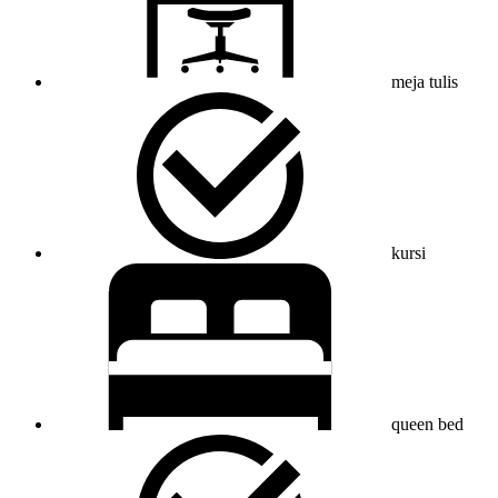
meja tulis
kursi
queen bed