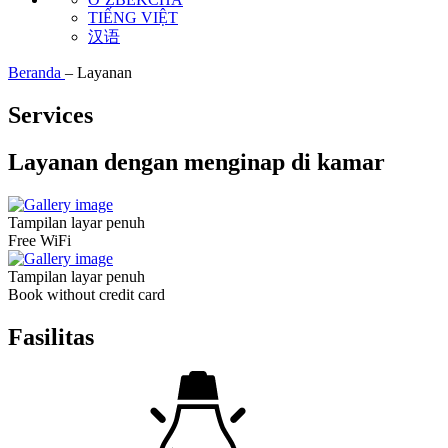
TIẾNG VIỆT
汉语
Beranda
–
Layanan
Services
Layanan dengan menginap di kamar
Tampilan layar penuh
Free WiFi
Tampilan layar penuh
Book without credit card
Fasilitas