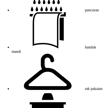
pancuran
handuk
mandi
rak pakaian