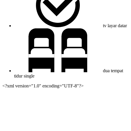
tv layar datar
dua tempat
tidur single
<?xml version="1.0" encoding="UTF-8"?>