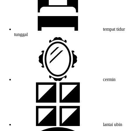
tempat tidur
tunggal
cermin
lantai ubin